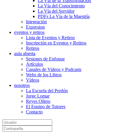
La Vía de la Transformación
La Vía del Conocimiento
La Vía del Servidor
PDFs La Vía de la Maestría
Integración
Expresion
eventos y retiros
Lista de Eventos y Retiros
Inscripción en Eventos y Retiros
Retiros
aula abierta
Sesiones de Enfoque
Artículos
Canales de Videos y Podcasts
Webs de los Libros
Vídeos
nosotros
La Escuela del Perdón
Jorge Lomar
Reyes Ollero
El Equipo de Tutores
Contacto