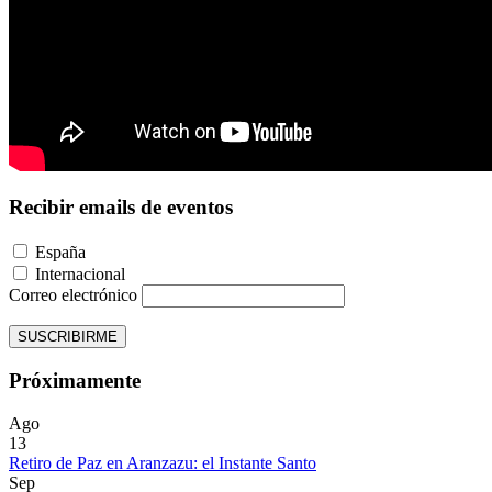
Recibir emails de eventos
España
Internacional
Correo electrónico
SUSCRIBIRME
Próximamente
Ago
13
Retiro de Paz en Aranzazu: el Instante Santo
Sep