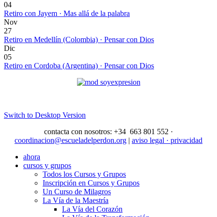
04
Retiro con Jayem · Mas allá de la palabra
Nov
27
Retiro en Medellín (Colombia) · Pensar con Dios
Dic
05
Retiro en Cordoba (Argentina) · Pensar con Dios
Switch to Desktop Version
contacta con nosotros: +34 663 801 552 ·
coordinacion@escueladelperdon.org
|
aviso legal · privacidad
ahora
cursos y grupos
Todos los Cursos y Grupos
Inscripción en Cursos y Grupos
Un Curso de Milagros
La Vía de la Maestría
La Vía del Corazón