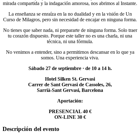
mirada compartida y la indagación amorosa, nos abrimos al Instante.
La enseñanza se enraíza en la no dualidad y en la visión de Un
Curso de Milagros, pero sin necesidad de encajar en ninguna forma.
No tienes que saber nada, ni prepararte de ninguna forma. Solo traer
tu corazón dispuesto. Porque este taller no es una charla, ni una
técnica, ni una fórmula.
No venimos a entender, sino a permitirnos descansar en lo que ya
somos.
Una experiencia viva.
Sábado 27 de septiembre · de 10 a 14 h.
Hotel Silken St. Gervasi
Carrer de Sant Gervasi de Cassoles, 26,
Sarrià-Sant Gervasi, Barcelona
Aportación:
PRESENCIAL 40 €
ON-LINE 30 €
Descripción del evento