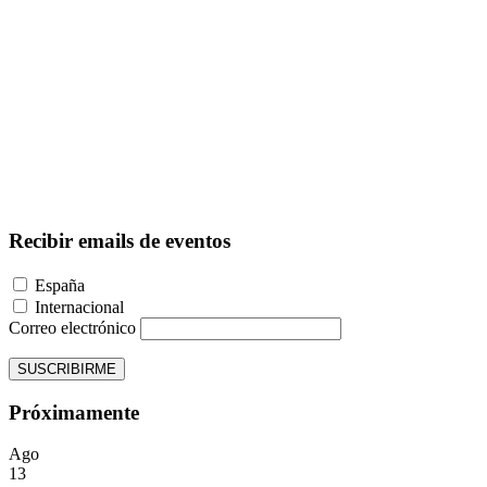
Recibir emails de eventos
España
Internacional
Correo electrónico
SUSCRIBIRME
Próximamente
Ago
13