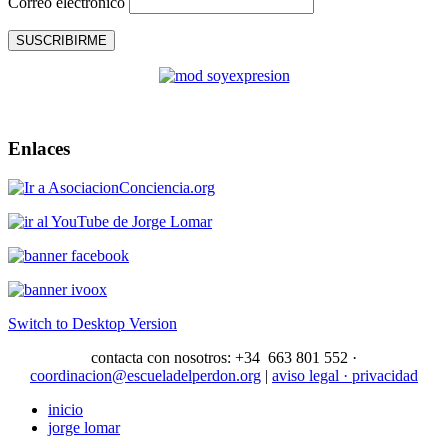
Correo electrónico
SUSCRIBIRME
Enlaces
Switch to Desktop Version
contacta con nosotros: +34 663 801 552 ·
coordinacion@escueladelperdon.org
|
aviso legal · privacidad
inicio
jorge lomar