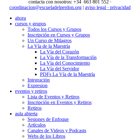
contacta con nosotros: +34 663 801 552 ·
coordinacion@escueladelperdon.org
|
aviso legal · privacidad
ahora
cursos y grupos
Todos los Cursos y Grupos
Inscripción en Cursos y Grupos
Un Curso de Milagros
La Vía de la Maestría
La Vía del Corazón
La Vía de la Transformación
La Vía del Conocimiento
La Vía del Servidor
PDFs La Vía de la Maestría
Integración
Expresion
eventos y retiros
Lista de Eventos y Retiros
Inscripción en Eventos y Retiros
Retiros
aula abierta
Sesiones de Enfoque
Artículos
Canales de Videos y Podcasts
Webs de los Libros