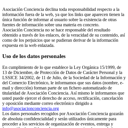
Asociación Conciencia declina toda responsabilidad respecto a la
información fuera de la web, ya que los links que aparecen tienen la
única función de informar al usuario sobre la existencia de otras
fuentes de información sobre una materia en concreto.
Asociación Conciencia no se hace responsable del resultado
obtenido a través de los enlaces, de la veracidad de su contenido, así
como de los perjuicios que se pudieran derivar de la información
expuesta en la web enlazada.
Uso de los datos personales
En cumplimiento de lo que establece la Ley Orgánica 15/1999, de
13 de Diciembre, de Protección de Datos de Carácter Personal y la
LSSICE 34/2002, de 11 de Julio, de la Sociedad de la Información y
del Comercio Electrónico, le informamos que sus datos (nombre, e-
mail y dirección) forman parte de un fichero automatizado de
titularidad de Asociación Conciencia. Así mismo le informamos que
usted puede ejercer el derecho de acceso, rectificación, cancelación
y oposición mediante correo electrónico dirigido a
info@asociacionconciencia.org
Los datos personales recogidos por Asociación Conciencia gozarán
de absoluta confidencialidad y serán utilizados únicamente para
proceder a los servicios de organización de eventos, entrega y