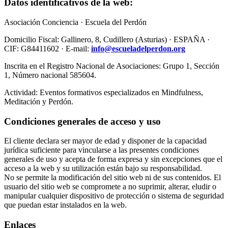
Datos identificativos de la web:
Asociación Conciencia · Escuela del Perdón
Domicilio Fiscal: Gallinero, 8, Cudillero (Asturias) · ESPAÑA ·
CIF: G84411602 · E-mail:
info@escueladelperdon.org
Inscrita en el Registro Nacional de Asociaciones: Grupo 1, Sección
1, Número nacional 585604.
Actividad: Eventos formativos especializados en Mindfulness,
Meditación y Perdón.
Condiciones generales de acceso y uso
El cliente declara ser mayor de edad y disponer de la capacidad
jurídica suficiente para vincularse a las presentes condiciones
generales de uso y acepta de forma expresa y sin excepciones que el
acceso a la web y su utilización están bajo su responsabilidad.
No se permite la modificación del sitio web ni de sus contenidos. El
usuario del sitio web se compromete a no suprimir, alterar, eludir o
manipular cualquier dispositivo de protección o sistema de seguridad
que puedan estar instalados en la web.
Enlaces