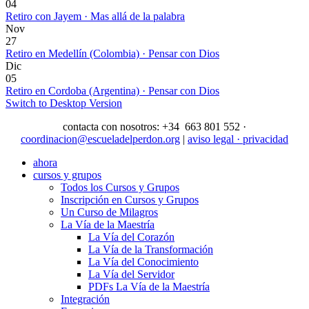
04
Retiro con Jayem · Mas allá de la palabra
Nov
27
Retiro en Medellín (Colombia) · Pensar con Dios
Dic
05
Retiro en Cordoba (Argentina) · Pensar con Dios
Switch to Desktop Version
contacta con nosotros: +34 663 801 552 ·
coordinacion@escueladelperdon.org
|
aviso legal · privacidad
ahora
cursos y grupos
Todos los Cursos y Grupos
Inscripción en Cursos y Grupos
Un Curso de Milagros
La Vía de la Maestría
La Vía del Corazón
La Vía de la Transformación
La Vía del Conocimiento
La Vía del Servidor
PDFs La Vía de la Maestría
Integración