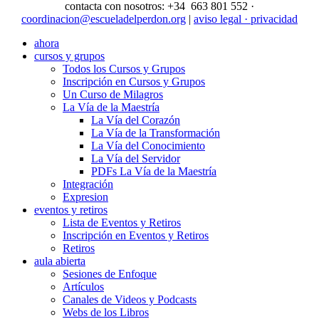
contacta con nosotros: +34 663 801 552 ·
coordinacion@escueladelperdon.org
|
aviso legal · privacidad
ahora
cursos y grupos
Todos los Cursos y Grupos
Inscripción en Cursos y Grupos
Un Curso de Milagros
La Vía de la Maestría
La Vía del Corazón
La Vía de la Transformación
La Vía del Conocimiento
La Vía del Servidor
PDFs La Vía de la Maestría
Integración
Expresion
eventos y retiros
Lista de Eventos y Retiros
Inscripción en Eventos y Retiros
Retiros
aula abierta
Sesiones de Enfoque
Artículos
Canales de Videos y Podcasts
Webs de los Libros